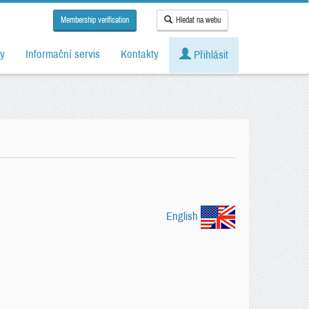
Membership verification
Hledat na webu
y
Informační servis
Kontakty
Přihlásit
English