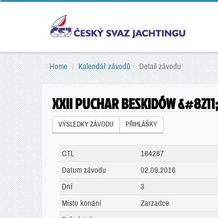
Home
Kalendář závodů
Detail závodu
XXII PUCHAR BESKIDÓW &#8211
VÝSLEDKY ZÁVODU
PŘIHLÁŠKY
CTL
164287
Datum závodu
02.09.2016
Dní
3
Místo konání
Zarzadce