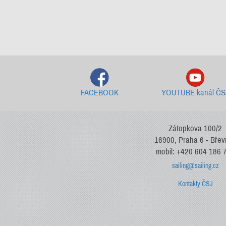
FACEBOOK
YOUTUBE kanál ČS
Zátopkova 100/2
16900, Praha 6 - Bře
mobil: +420 604 186 
sailing@sailing.cz
Kontakty ČSJ