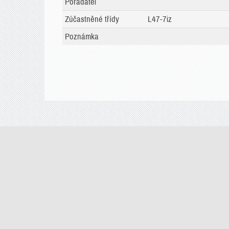
Pořadatel
Zúčastněné třídy
L47-7iz
Poznámka