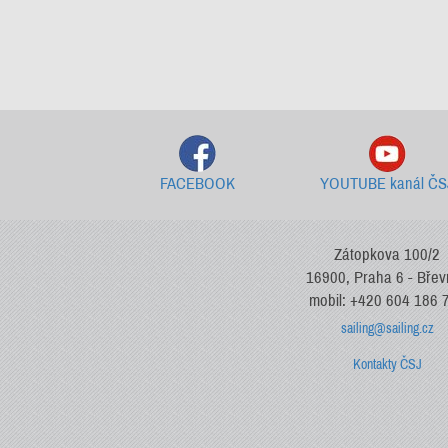
FACEBOOK
YOUTUBE kanál ČS
Zátopkova 100/2
16900, Praha 6 - Bře
mobil: +420 604 186 
sailing@sailing.cz
Kontakty ČSJ