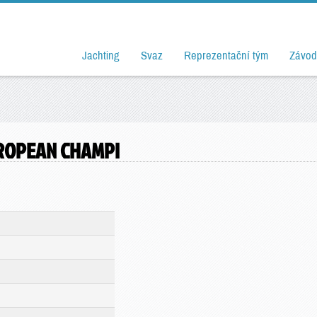
Jachting
Svaz
Reprezentační tým
Závod
UROPEAN CHAMPI