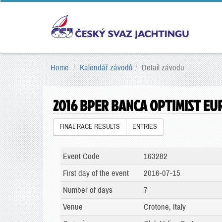
Home
Kalendář závodů
Detail závodu
2016 BPER BANCA OPTIMIST E
FINAL RACE RESULTS
ENTRIES
Event Code
163282
First day of the event
2016-07-15
Number of days
7
Venue
Crotone, Italy