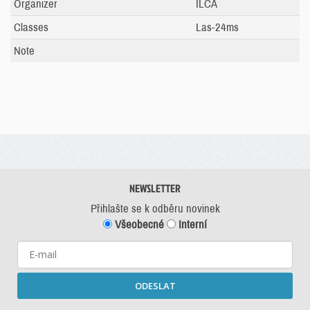
Organizer
ILCA
Classes
Las-24ms
Note
NEWSLETTER
Přihlašte se k odběru novinek
Všeobecné
Interní
ODESLAT