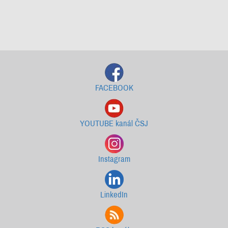
Starší newslettery ke stažení
FACEBOOK
YOUTUBE kanál ČSJ
Instagram
LinkedIn