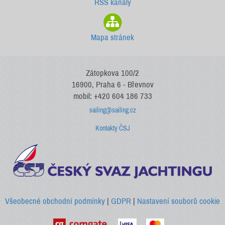
RSS kanály
Mapa stránek
Zátopkova 100/2
16900, Praha 6 - Břevnov
mobil: +420 604 186 733
sailing@sailing.cz
Kontakty ČSJ
Všeobecné obchodní podmínky
|
GDPR
|
Nastavení souborů cookie