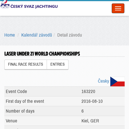
Toggl
naviga
Home
Kalendář závodů
Detail závodu
LASER UNDER 21 WORLD CHAMPIONSHIPS
FINAL RACE RESULTS
ENTRIES
Česky
Event Code
163220
First day of the event
2016-08-10
Number of days
6
Venue
Kiel, GER