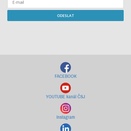
ODESLAT
Starší newslettery ke stažení
FACEBOOK
YOUTUBE kanál ČSJ
Instagram