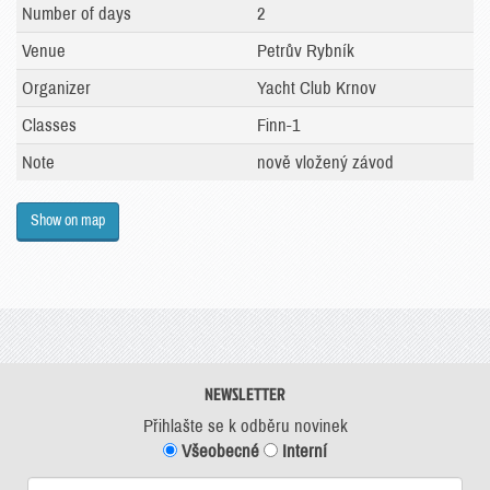
Number of days
2
Venue
Petrův Rybník
Organizer
Yacht Club Krnov
Classes
Finn-1
Note
nově vložený závod
Show on map
NEWSLETTER
Přihlašte se k odběru novinek
Všeobecné
Interní