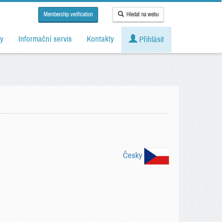
Membership verification
Hledat na webu
y
Informační servis
Kontakty
Přihlásit
Česky