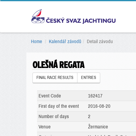
Home
Kalendář závodů
Detail závodu
OLEŠNÁ REGATA
FINAL RACE RESULTS
ENTRIES
Event Code
162417
First day of the event
2016-08-20
Number of days
2
Venue
Žermanice