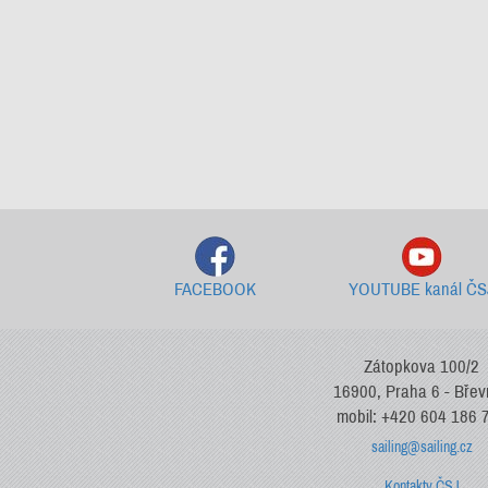
FACEBOOK
YOUTUBE kanál ČS
Zátopkova 100/2
16900, Praha 6 - Bře
mobil: +420 604 186 
sailing@sailing.cz
Kontakty ČSJ