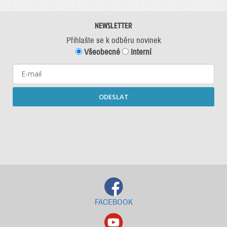
NEWSLETTER
Přihlašte se k odběru novinek
Všeobecné
Interní
ODESLAT
Starší newslettery ke stažení
FACEBOOK