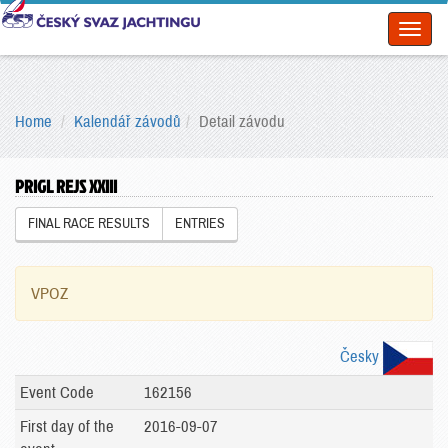
Toggl
naviga
Home
Kalendář závodů
Detail závodu
PRIGL REJS XXIII
FINAL RACE RESULTS
ENTRIES
VPOZ
Česky
Event Code
162156
First day of the
2016-09-07