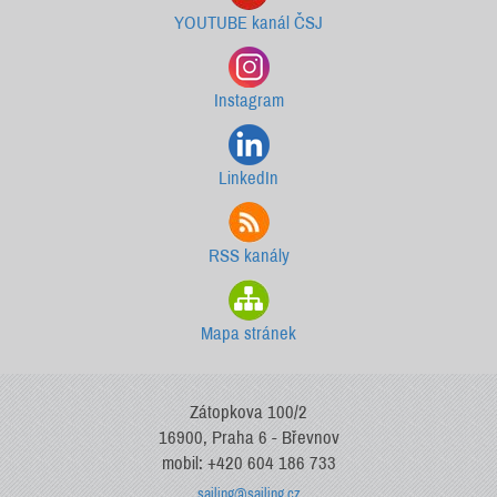
YOUTUBE kanál ČSJ
Instagram
LinkedIn
RSS kanály
Mapa stránek
Zátopkova 100/2
16900, Praha 6 - Břevnov
mobil: +420 604 186 733
sailing@sailing.cz