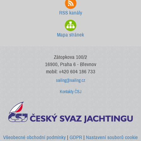
RSS kanály
Mapa stránek
Zátopkova 100/2
16900, Praha 6 - Břevnov
mobil: +420 604 186 733
sailing@sailing.cz
Kontakty ČSJ
Všeobecné obchodní podmínky
|
GDPR
|
Nastavení souborů cookie