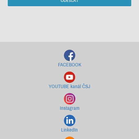
ODESLAT
Starší newslettery ke stažení
FACEBOOK
YOUTUBE kanál ČSJ
Instagram
LinkedIn