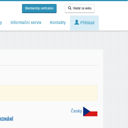
Membership verification
Hledat na webu
y
Informační servis
Kontakty
Přihlásit
Česky
KONÁNÍ