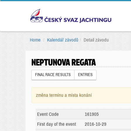
Home
Kalendář závodů
Detail závodu
NEPTUNOVA REGATA
FINAL RACE RESULTS
ENTRIES
změna termínu a místa konání
Event Code
161905
First day of the event
2016-10-29