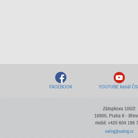
FACEBOOK
YOUTUBE kanál ČS
Zátopkova 100/2
16900, Praha 6 - Bře
mobil: +420 604 186 
sailing@sailing.cz