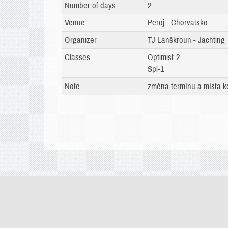
Number of days
2
Venue
Peroj - Chorvatsko
Organizer
TJ Lanškroun - Jachting
Classes
Optimist-2
Spl-1
Note
změna termínu a místa k