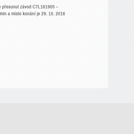
 je přesunut závod CTL161905 –
mín a místo konání je 29. 10. 2016