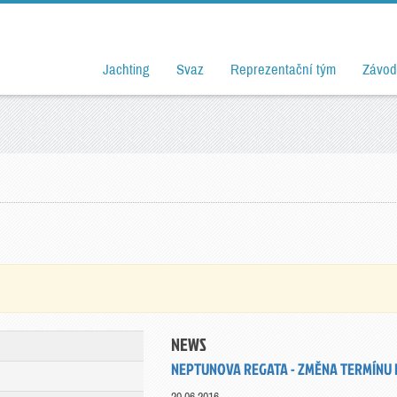
Jachting
Svaz
Reprezentační tým
Závod
NEWS
NEPTUNOVA REGATA - ZMĚNA TERMÍNU 