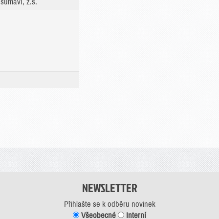
šumaví, z.s.
NEWSLETTER
Přihlašte se k odběru novinek
Všeobecné
Interní