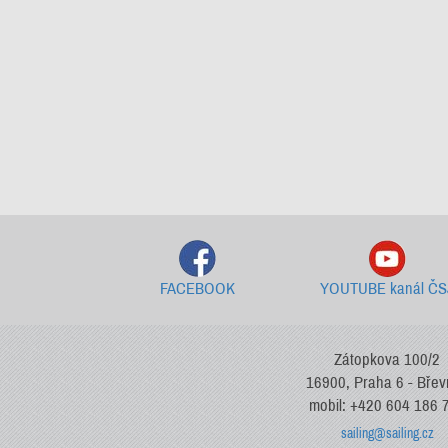
FACEBOOK
YOUTUBE kanál ČS
Zátopkova 100/2
16900, Praha 6 - Bře
mobil: +420 604 186 
sailing@sailing.cz