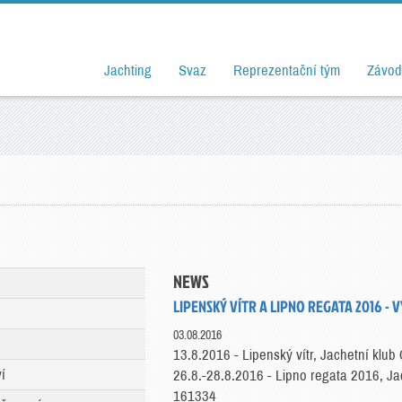
Jachting
Svaz
Reprezentační tým
Závod
NEWS
LIPENSKÝ VÍTR A LIPNO REGATA 2016 -
03.08.2016
13.8.2016 - Lipenský vítr, Jachetní kl
í
26.8.-28.8.2016 - Lipno regata 2016, J
161334