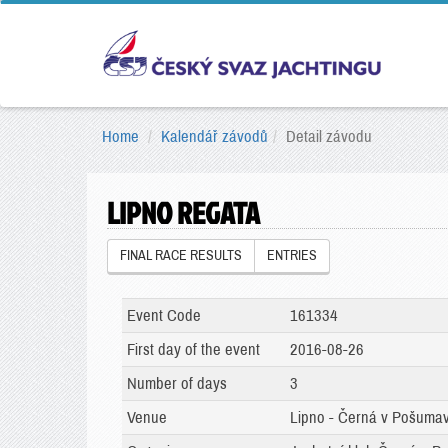
Home
Kalendář závodů
Detail závodu
LIPNO REGATA
FINAL RACE RESULTS
ENTRIES
Event Code
161334
First day of the event
2016-08-26
Number of days
3
Venue
Lipno - Černá v Pošumav