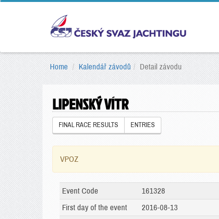
Home
Kalendář závodů
Detail závodu
LIPENSKÝ VÍTR
FINAL RACE RESULTS
ENTRIES
VPOZ
Event Code
161328
First day of the event
2016-08-13