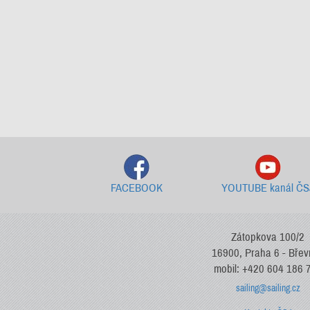
FACEBOOK
YOUTUBE kanál ČS
Zátopkova 100/2
16900, Praha 6 - Bře
mobil: +420 604 186 
sailing@sailing.cz