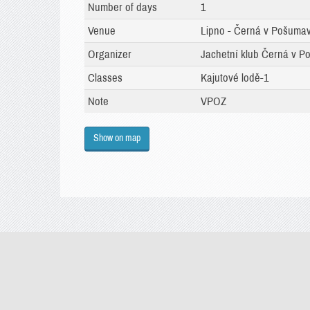
Number of days
1
Venue
Lipno - Černá v Pošumav
Organizer
Jachetní klub Černá v Po
Classes
Kajutové lodě-1
Note
VPOZ
Show on map