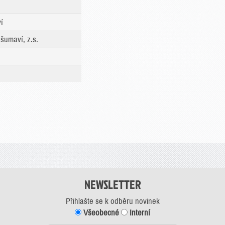
í
šumaví, z.s.
NEWSLETTER
Přihlašte se k odběru novinek
Všeobecné
Interní