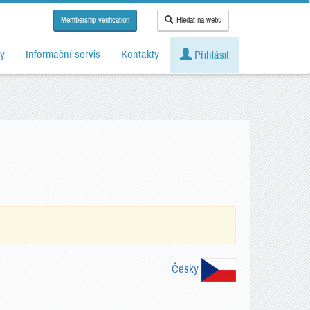
Membership verification
Hledat na webu
y
Informační servis
Kontakty
Přihlásit
Česky