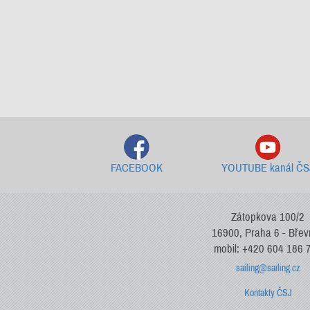
FACEBOOK
YOUTUBE kanál ČS
Zátopkova 100/2
16900, Praha 6 - Bře
mobil: +420 604 186 
sailing@sailing.cz
Kontakty ČSJ