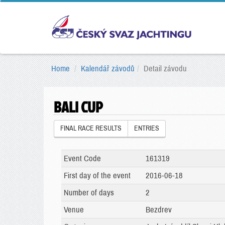
Home
Kalendář závodů
Detail závodu
BALI CUP
FINAL RACE RESULTS
ENTRIES
Event Code
161319
First day of the event
2016-06-18
Number of days
2
Venue
Bezdrev