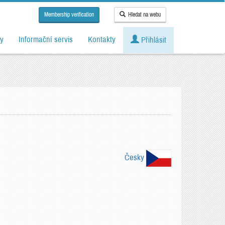
Membership verification
Hledat na webu
y
Informační servis
Kontakty
Přihlásit
Česky