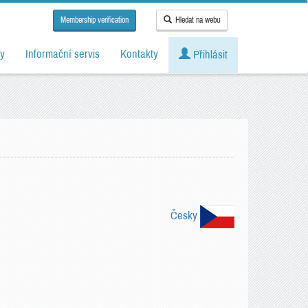
Membership verification
Hledat na webu
y
Informační servis
Kontakty
Přihlásit
Česky