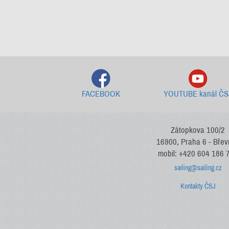
FACEBOOK
YOUTUBE kanál ČS
Zátopkova 100/2
16900, Praha 6 - Bře
mobil: +420 604 186 
sailing@sailing.cz
Kontakty ČSJ