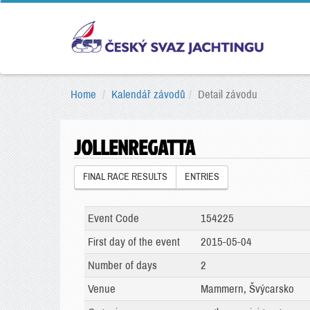
Home
Kalendář závodů
Detail závodu
JOLLENREGATTA
FINAL RACE RESULTS
ENTRIES
Event Code
154225
First day of the event
2015-05-04
Number of days
2
Venue
Mammern, Švýcarsko