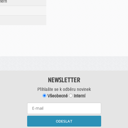
mern
NEWSLETTER
Přihlašte se k odběru novinek
Všeobecné
Interní
ODESLAT