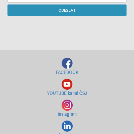
ODESLAT
Starší newslettery ke stažení
FACEBOOK
YOUTUBE kanál ČSJ
Instagram