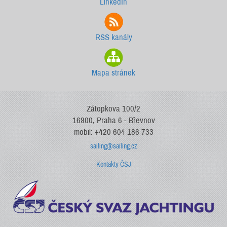
LinkedIn
RSS kanály
Mapa stránek
Zátopkova 100/2
16900, Praha 6 - Břevnov
mobil: +420 604 186 733
sailing@sailing.cz
Kontakty ČSJ