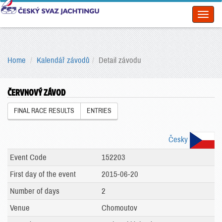
Toggl
naviga
Home
Kalendář závodů
Detail závodu
ČERVNOVÝ ZÁVOD
FINAL RACE RESULTS
ENTRIES
Česky
Event Code
152203
First day of the event
2015-06-20
Number of days
2
Venue
Chomoutov