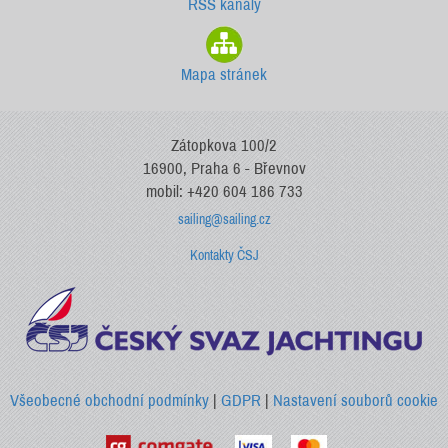
RSS kanály
Mapa stránek
Zátopkova 100/2
16900, Praha 6 - Břevnov
mobil: +420 604 186 733
sailing@sailing.cz
Kontakty ČSJ
Všeobecné obchodní podmínky
|
GDPR
|
Nastavení souborů cookie