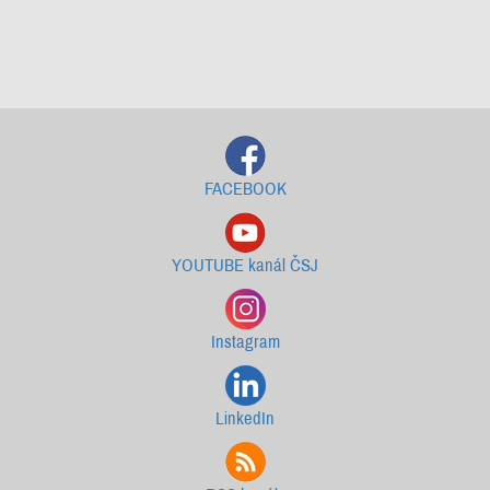
Starší newslettery ke stažení
FACEBOOK
YOUTUBE kanál ČSJ
Instagram
LinkedIn