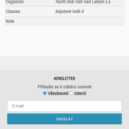
Organizer
Yacht club Ústí nad Labem z.s
Classes
Kajutové lodě-2
Note
NEWSLETTER
Přihlašte se k odběru novinek
Všeobecné
Interní
ODESLAT