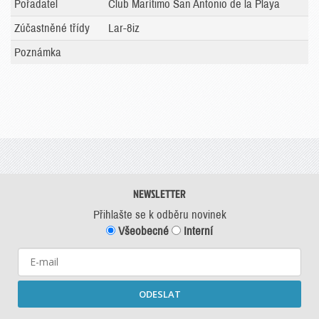
Pořadatel
Club Marítimo San Antonio de la Playa
Zúčastněné třídy
Lar-8iz
Poznámka
NEWSLETTER
Přihlašte se k odběru novinek
Všeobecné
Interní
ODESLAT