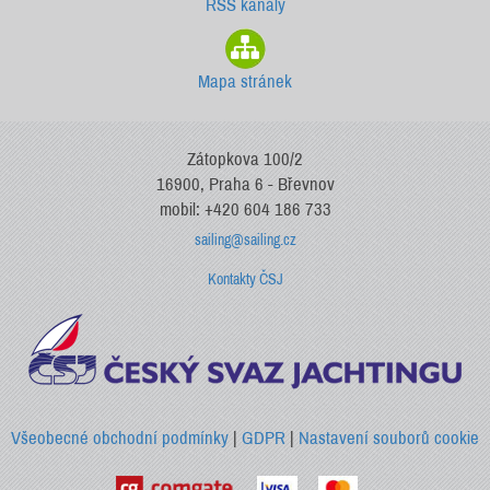
RSS kanály
Mapa stránek
Zátopkova 100/2
16900, Praha 6 - Břevnov
mobil: +420 604 186 733
sailing@sailing.cz
Kontakty ČSJ
Všeobecné obchodní podmínky
|
GDPR
|
Nastavení souborů cookie