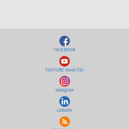
Starší newslettery ke stažení
FACEBOOK
YOUTUBE kanál ČSJ
Instagram
LinkedIn