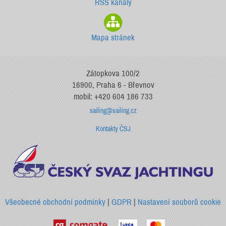
RSS kanály
Mapa stránek
Zátopkova 100/2
16900, Praha 6 - Břevnov
mobil: +420 604 186 733
sailing@sailing.cz
Kontakty ČSJ
Všeobecné obchodní podmínky
|
GDPR
|
Nastavení souborů cookie