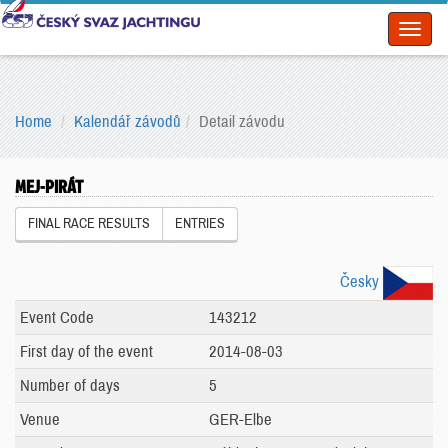
Toggl
naviga
Home
Kalendář závodů
Detail závodu
MEJ-PIRÁT
FINAL RACE RESULTS
ENTRIES
Česky
Event Code
143212
First day of the event
2014-08-03
Number of days
5
Venue
GER-Elbe