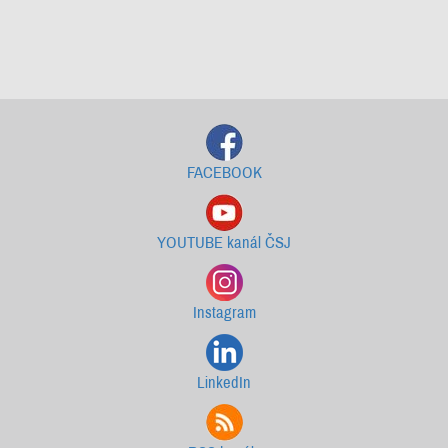
Starší newslettery ke stažení
FACEBOOK
YOUTUBE kanál ČSJ
Instagram
LinkedIn