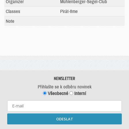
Organizer
Múhlenberger-Segel-Club
Classes
Pirát-8me
Note
NEWSLETTER
Přihlašte se k odběru novinek
Všeobecné
Interní
ODESLAT