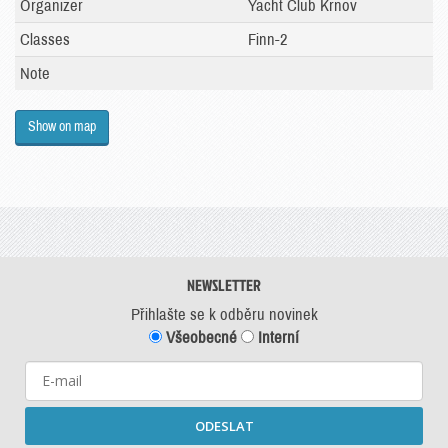
Organizer
Yacht Club Krnov
Classes
Finn-2
Note
Show on map
NEWSLETTER
Přihlašte se k odběru novinek
Všeobecné
Interní
ODESLAT