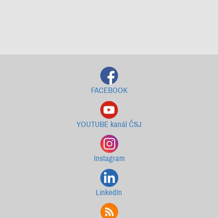
Starší newslettery ke stažení
FACEBOOK
YOUTUBE kanál ČSJ
Instagram
LinkedIn