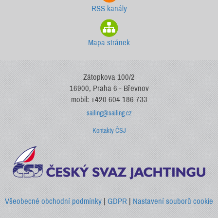
RSS kanály
Mapa stránek
Zátopkova 100/2
16900, Praha 6 - Břevnov
mobil: +420 604 186 733
sailing@sailing.cz
Kontakty ČSJ
Všeobecné obchodní podmínky
|
GDPR
|
Nastavení souborů cookie