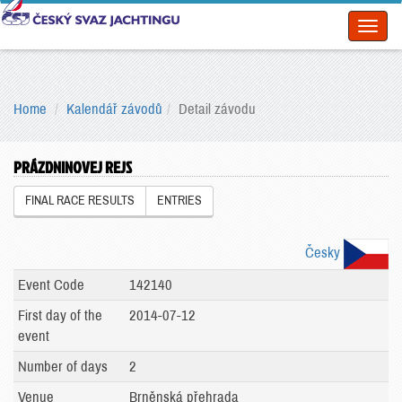
Toggl
naviga
Home
Kalendář závodů
Detail závodu
PRÁZDNINOVEJ REJS
FINAL RACE RESULTS
ENTRIES
Česky
Event Code
142140
First day of the
2014-07-12
event
Number of days
2
Venue
Brněnská přehrada