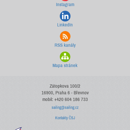
Instagram
LinkedIn
RSS kanály
Mapa stránek
Zátopkova 100/2
16900, Praha 6 - Břevnov
mobil: +420 604 186 733
sailing@sailing.cz
Kontakty ČSJ