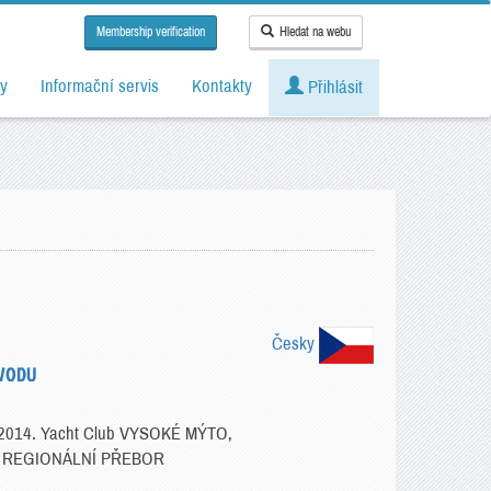
Membership verification
Hledat na webu
y
Informační servis
Kontakty
Přihlásit
Česky
ÁVODU
 8. 2014. Yacht Club VYSOKÉ MÝTO,
 - REGIONÁLNÍ PŘEBOR