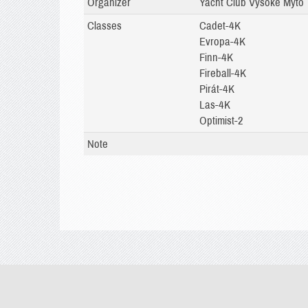
Organizer
Yacht Club Vysoké Mýto
Classes
Cadet-4K
Evropa-4K
Finn-4K
Fireball-4K
Pirát-4K
Las-4K
Optimist-2
Note