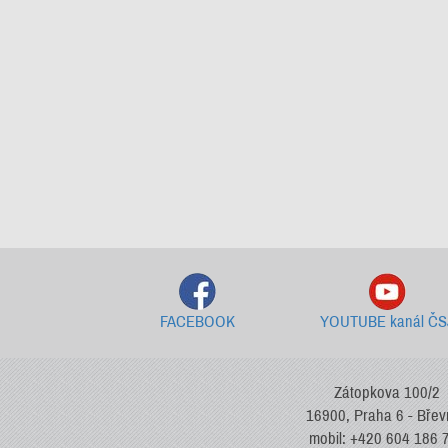
FACEBOOK
YOUTUBE kanál ČS
Zátopkova 100/2
16900, Praha 6 - Bře
mobil: +420 604 186 