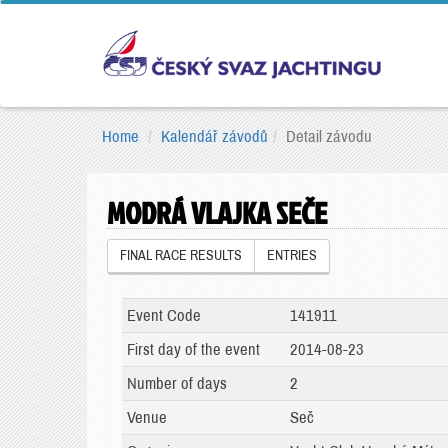
Home
Kalendář závodů
Detail závodu
MODRÁ VLAJKA SEČE
FINAL RACE RESULTS
ENTRIES
Event Code
141911
First day of the event
2014-08-23
Number of days
2
Venue
Seč