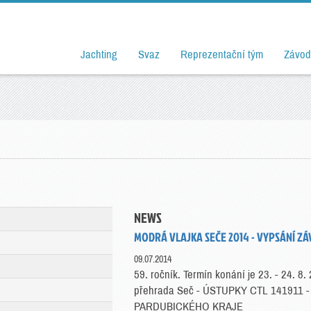
Jachting
Svaz
Reprezentační tým
Závod
NEWS
MODRÁ VLAJKA SEČE 2014 - VYPSÁNÍ Z
09.07.2014
59. ročník. Termín konání je 23. - 24.
přehrada Seč - ÚSTUPKY CTL 141911
PARDUBICKÉHO KRAJE