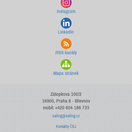
Instagram
LinkedIn
RSS kanály
Mapa stránek
Zátopkova 100/2
16900, Praha 6 - Břevnov
mobil: +420 604 186 733
sailing@sailing.cz
Kontakty ČSJ