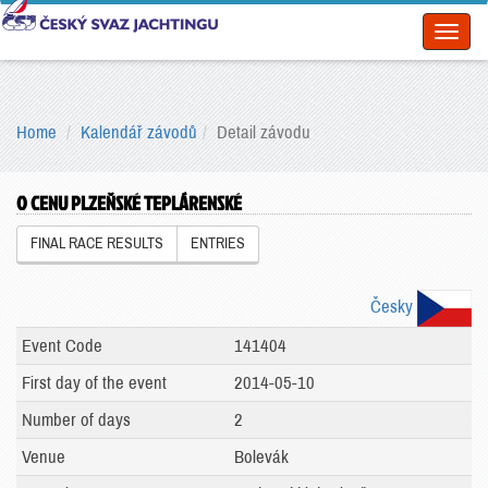
Toggl
naviga
Home
Kalendář závodů
Detail závodu
O CENU PLZEŇSKÉ TEPLÁRENSKÉ
FINAL RACE RESULTS
ENTRIES
Česky
Event Code
141404
First day of the event
2014-05-10
Number of days
2
Venue
Bolevák