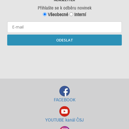
Přihlašte se k odběru novinek
Všeobecné
Interní
ODESLAT
Starší newslettery ke stažení
FACEBOOK
YOUTUBE kanál ČSJ