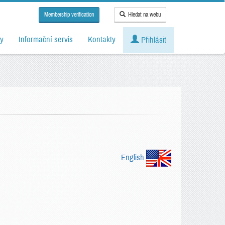
Membership verification
Hledat na webu
y
Informační servis
Kontakty
Přihlásit
English