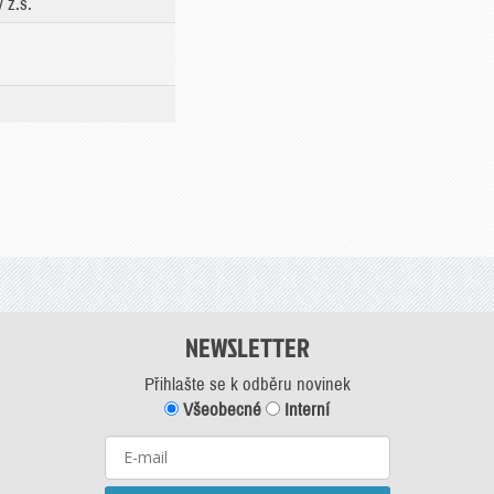
 z.s.
NEWSLETTER
Přihlašte se k odběru novinek
Všeobecné
Interní