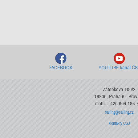
FACEBOOK
YOUTUBE kanál ČS
Zátopkova 100/2
16900, Praha 6 - Bře
mobil: +420 604 186 
sailing@sailing.cz
Kontakty ČSJ