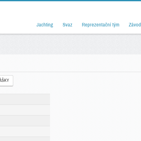
Jachting
Svaz
Reprezentační tým
Závod
LÁŠKY