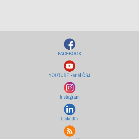
Starší newslettery ke stažení
FACEBOOK
YOUTUBE kanál ČSJ
Instagram
LinkedIn