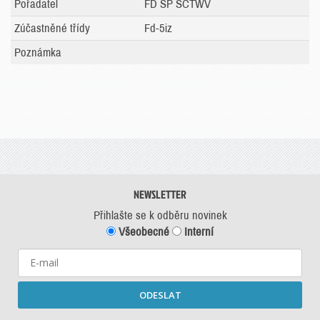
Pořadatel
FD SP SCTWV
Zúčastněné třídy
Fd-5iz
Poznámka
NEWSLETTER
Přihlašte se k odběru novinek
Všeobecné
Interní
ODESLAT