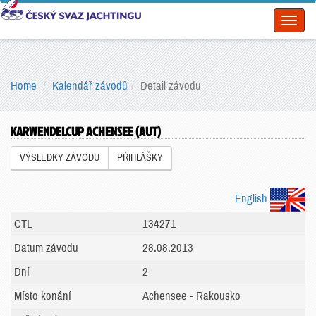
Toggl
naviga
Home
Kalendář závodů
Detail závodu
KARWENDELCUP ACHENSEE (AUT)
VÝSLEDKY ZÁVODU
PŘIHLÁŠKY
English
CTL
134271
Datum závodu
28.08.2013
Dní
2
Místo konání
Achensee - Rakousko