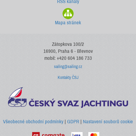
RSS kanály
Mapa stránek
Zátopkova 100/2
16900, Praha 6 - Břevnov
mobil: +420 604 186 733
sailing@sailing.cz
Kontakty ČSJ
Všeobecné obchodní podmínky
|
GDPR
|
Nastavení souborů cookie