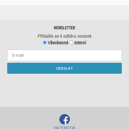
NEWSLETTER
Přihlašte se k odběru novinek
Všeobecné
Interní
ODESLAT
Starší newslettery ke stažení
FACEBOOK