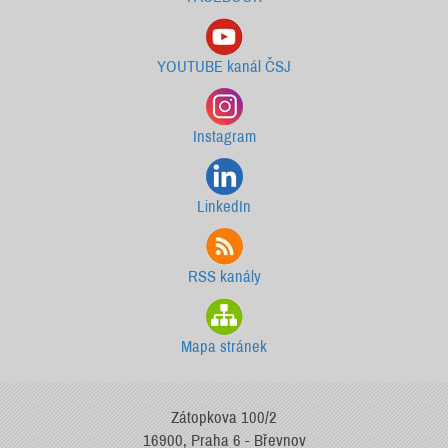
YOUTUBE kanál ČSJ
Instagram
LinkedIn
RSS kanály
Mapa stránek
Zátopkova 100/2
16900, Praha 6 - Břevnov