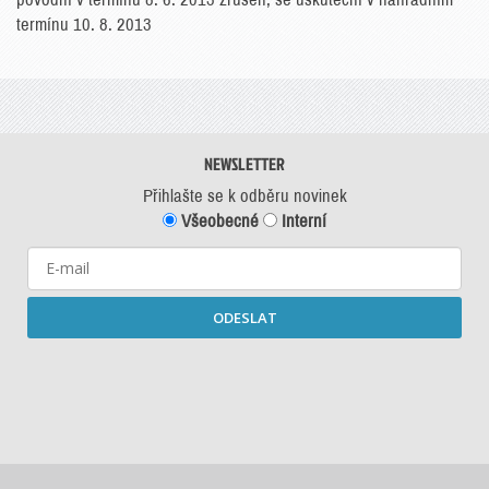
termínu 10. 8. 2013
NEWSLETTER
Přihlašte se k odběru novinek
Všeobecné
Interní
ODESLAT
Starší newslettery ke stažení