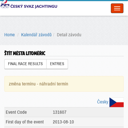
Toggl
naviga
Home
Kalendář závodů
Detail závodu
ŠTÍT MĚSTA LITOMĚŘIC
FINAL RACE RESULTS
ENTRIES
změna termínu - náhradní termín
Česky
Event Code
131607
First day of the event
2013-08-10