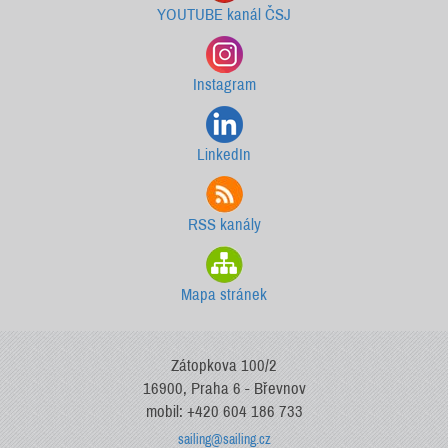
YOUTUBE kanál ČSJ
Instagram
LinkedIn
RSS kanály
Mapa stránek
Zátopkova 100/2
16900, Praha 6 - Břevnov
mobil: +420 604 186 733
sailing@sailing.cz