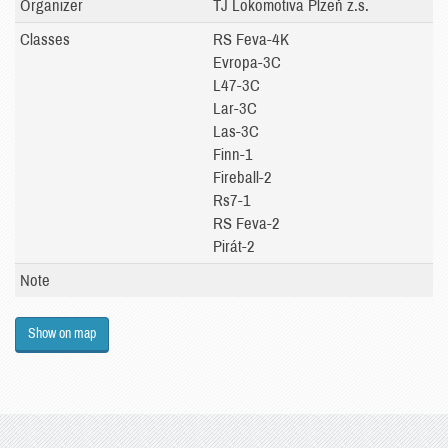
Organizer
TJ Lokomotiva Plzeň z.s.
Classes
RS Feva-4K
Evropa-3C
L47-3C
Lar-3C
Las-3C
Finn-1
Fireball-2
Rs7-1
RS Feva-2
Pirát-2
Note
Show on map