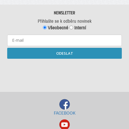
NEWSLETTER
Přihlašte se k odběru novinek
Všeobecné
Interní
ODESLAT
Starší newslettery ke stažení
FACEBOOK