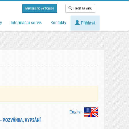
Membership verification
Hledat na webu
y
Informační servis
Kontakty
Přihlásit
English
- POZVÁNKA, VYPSÁNÍ