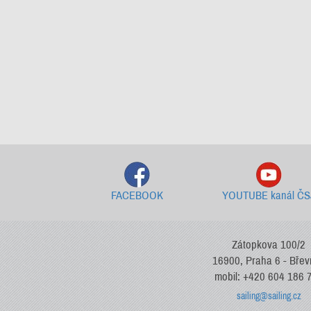
FACEBOOK
YOUTUBE kanál ČS
Zátopkova 100/2
16900, Praha 6 - Bře
mobil: +420 604 186 
sailing@sailing.cz