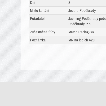
Dní
2
Místo konání
Jezero Poděbrady
Pořadatel
Jachting Poděbrady pob
Poděbrady, z.s.
Zúčastněné třídy
Match Racing-3R
Poznámka
MR na lodích 420