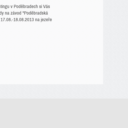
achtingu v Poděbradech si Vás
dy na závod "Poděbradská
u 17.08.-18.08.2013 na jezeře