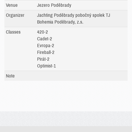
Venue
Jezero Poděbrady
Organizer
Jachting Poděbrady pobočný spolek TJ
Bohemia Poděbrady, z.s.
Classes
420-2
Cadet-2
Evropa-2
Fireball-2
Pirát-2
Optimist-1
Note