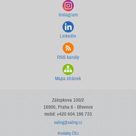
Instagram
LinkedIn
RSS kanály
Mapa stránek
Zátopkova 100/2
16900, Praha 6 - Břevnov
mobil: +420 604 186 733
sailing@sailing.cz
Kontakty ČSJ