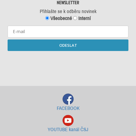
NEWSLETTER
Přihlašte se k odběru novinek
Všeobecné
Interní
ODESLAT
Starší newslettery ke stažení
FACEBOOK
YOUTUBE kanál ČSJ