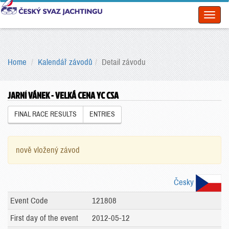
Toggl
naviga
Home
Kalendář závodů
Detail závodu
JARNÍ VÁNEK - VELKÁ CENA YC CSA
FINAL RACE RESULTS
ENTRIES
nově vložený závod
Česky
Event Code
121808
First day of the event
2012-05-12