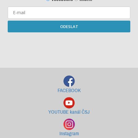
ODESLAT
Starší newslettery ke stažení
FACEBOOK
YOUTUBE kanál ČSJ
Instagram