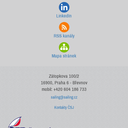
LinkedIn
RSS kanály
Mapa stránek
Zátopkova 100/2
16900, Praha 6 - Břevnov
mobil: +420 604 186 733
sailing@sailing.cz
Kontakty ČSJ