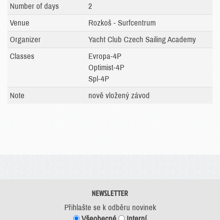
Number of days
2
Venue
Rozkoš - Surfcentrum
Organizer
Yacht Club Czech Sailing Academy
Classes
Evropa-4P
Optimist-4P
Spl-4P
Note
nově vložený závod
NEWSLETTER
Přihlašte se k odběru novinek
Všeobecné
Interní