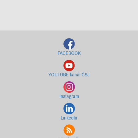
Starší newslettery ke stažení
FACEBOOK
YOUTUBE kanál ČSJ
Instagram
LinkedIn