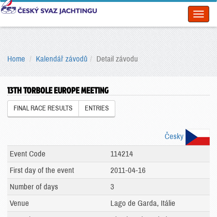
Toggl
naviga
Home
Kalendář závodů
Detail závodu
13TH TORBOLE EUROPE MEETING
FINAL RACE RESULTS
ENTRIES
Česky
Event Code
114214
First day of the event
2011-04-16
Number of days
3
Venue
Lago de Garda, Itálie