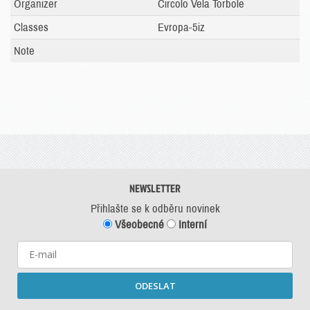
Organizer
Circolo Vela Torbole
Classes
Evropa-5iz
Note
NEWSLETTER
Přihlašte se k odběru novinek
Všeobecné
Interní
ODESLAT