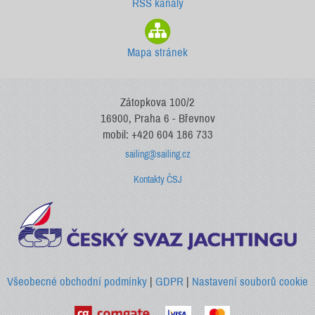
RSS kanály
Mapa stránek
Zátopkova 100/2
16900, Praha 6 - Břevnov
mobil: +420 604 186 733
sailing@sailing.cz
Kontakty ČSJ
Všeobecné obchodní podmínky
|
GDPR
|
Nastavení souborů cookie