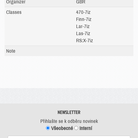
Organizer
GBR
Classes
470-7iz
Finn-7iz
Lar-7iz
Las-7iz
RS:X-7iz
Note
NEWSLETTER
Přihlašte se k odběru novinek
Všeobecné
Interní