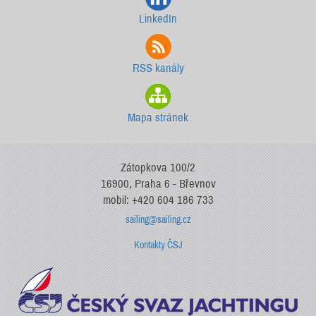
LinkedIn
RSS kanály
Mapa stránek
Zátopkova 100/2
16900, Praha 6 - Břevnov
mobil: +420 604 186 733
sailing@sailing.cz
Kontakty ČSJ