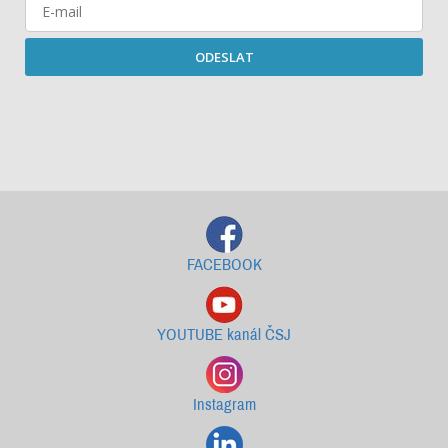
ODESLAT
Starší newslettery ke stažení
FACEBOOK
YOUTUBE kanál ČSJ
Instagram