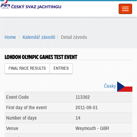
Toggl
naviga
Home
Kalendář závodů
Detail závodu
LONDON OLYMPIC GAMES TEST EVENT
FINAL RACE RESULTS
ENTRIES
Česky
Event Code
113362
First day of the event
2011-08-01
Number of days
14
Venue
Weymouth - GBR