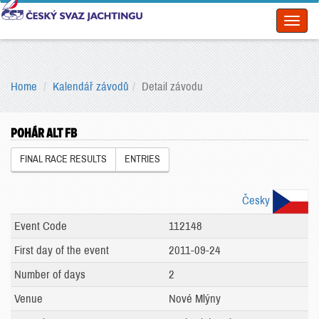
Toggl
naviga
Home
Kalendář závodů
Detail závodu
POHÁR ALT FB
FINAL RACE RESULTS
ENTRIES
Česky
Event Code
112148
First day of the event
2011-09-24
Number of days
2
Venue
Nové Mlýny