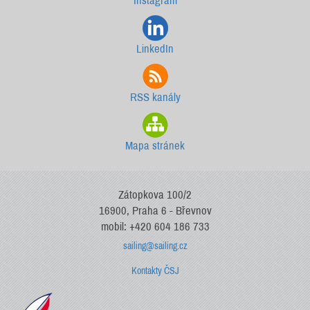
Instagram
LinkedIn
RSS kanály
Mapa stránek
Zátopkova 100/2
16900, Praha 6 - Břevnov
mobil: +420 604 186 733
sailing@sailing.cz
Kontakty ČSJ