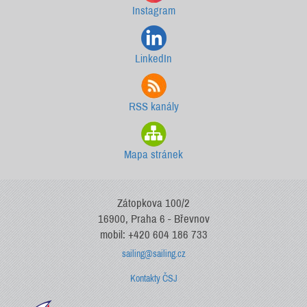
Instagram
LinkedIn
RSS kanály
Mapa stránek
Zátopkova 100/2
16900, Praha 6 - Břevnov
mobil: +420 604 186 733
sailing@sailing.cz
Kontakty ČSJ