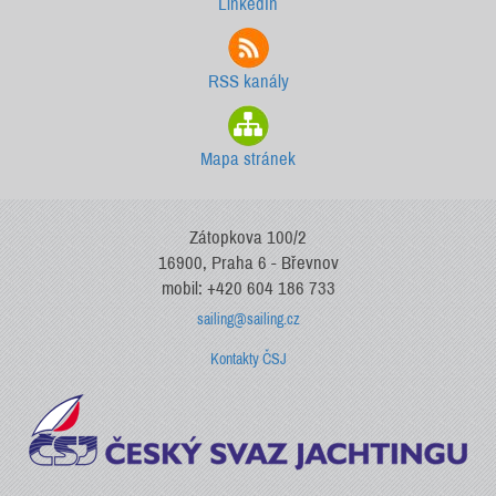
LinkedIn
RSS kanály
Mapa stránek
Zátopkova 100/2
16900, Praha 6 - Břevnov
mobil: +420 604 186 733
sailing@sailing.cz
Kontakty ČSJ