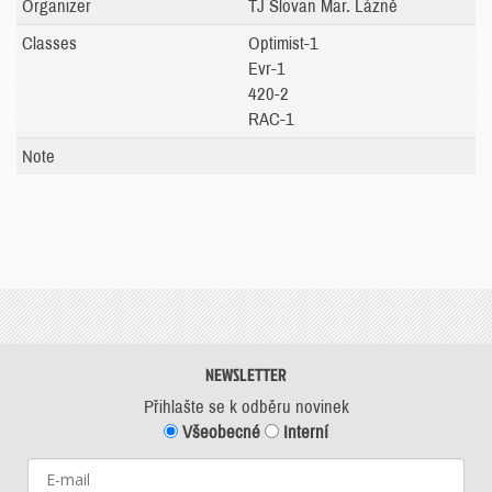
Organizer
TJ Slovan Mar. Lázně
Classes
Optimist-1
Evr-1
420-2
RAC-1
Note
NEWSLETTER
Přihlašte se k odběru novinek
Všeobecné
Interní