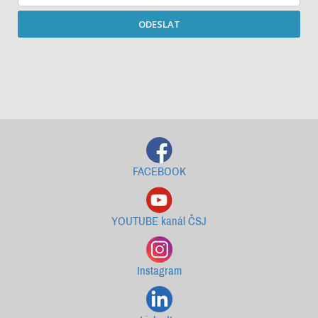
ODESLAT
Starší newslettery ke stažení
FACEBOOK
YOUTUBE kanál ČSJ
Instagram