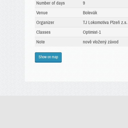
Number of days
9
Venue
Bolevák
Organizer
TJ Lokomotiva Plzeň z.s.
Classes
Optimist-1
Note
nově vložený závod
Show on map