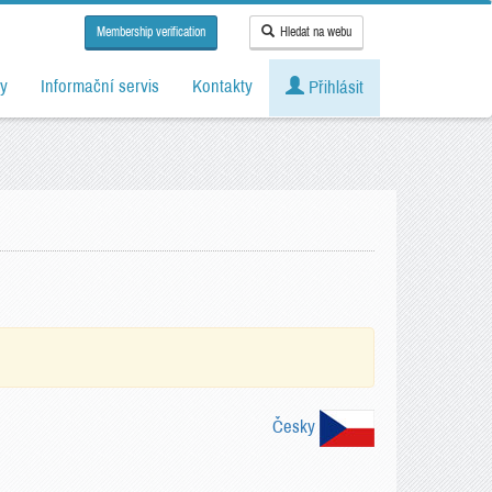
Membership verification
Hledat na webu
y
Informační servis
Kontakty
Přihlásit
Česky