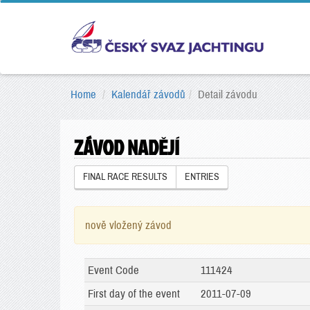
Home
Kalendář závodů
Detail závodu
ZÁVOD NADĚJÍ
FINAL RACE RESULTS
ENTRIES
nově vložený závod
Event Code
111424
First day of the event
2011-07-09