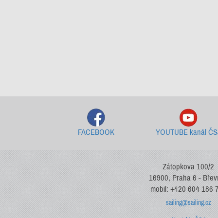
FACEBOOK
YOUTUBE kanál ČS
Zátopkova 100/2
16900, Praha 6 - Bře
mobil: +420 604 186 
sailing@sailing.cz