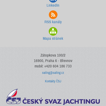
LinkedIn
RSS kanály
Mapa stránek
Zátopkova 100/2
16900, Praha 6 - Břevnov
mobil: +420 604 186 733
sailing@sailing.cz
Kontakty ČSJ