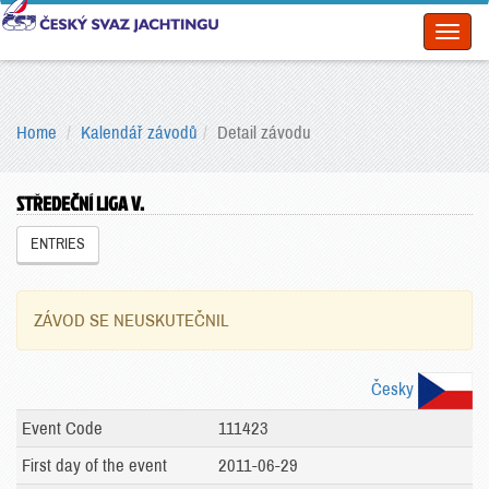
Toggl
naviga
Home
Kalendář závodů
Detail závodu
STŘEDEČNÍ LIGA V.
ENTRIES
ZÁVOD SE NEUSKUTEČNIL
Česky
Event Code
111423
First day of the event
2011-06-29