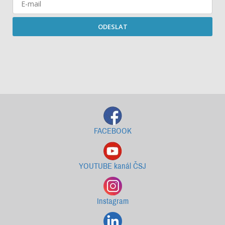
ODESLAT
Starší newslettery ke stažení
FACEBOOK
YOUTUBE kanál ČSJ
Instagram