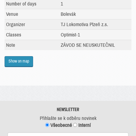
Number of days
1
Venue
Bolevák
Organizer
TJ Lokomotiva Plzeň z.s.
Classes
Optimist-1
Note
ZÁVOD SE NEUSKUTEČNIL
Show on map
NEWSLETTER
Přihlašte se k odběru novinek
Všeobecné
Interní