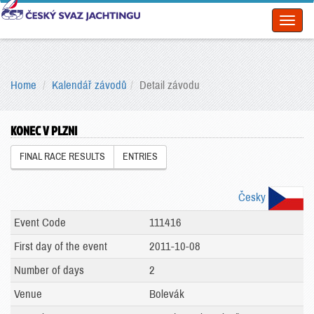
Toggl
naviga
Home
Kalendář závodů
Detail závodu
KONEC V PLZNI
FINAL RACE RESULTS
ENTRIES
Česky
Event Code
111416
First day of the event
2011-10-08
Number of days
2
Venue
Bolevák