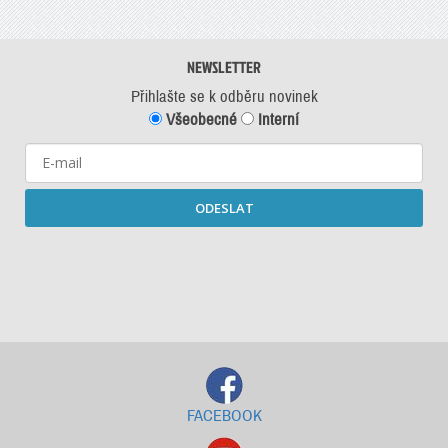
NEWSLETTER
Přihlašte se k odběru novinek
Všeobecné
Interní
ODESLAT
Starší newslettery ke stažení
FACEBOOK