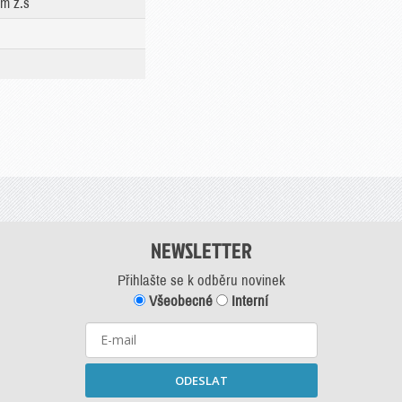
em z.s
NEWSLETTER
Přihlašte se k odběru novinek
Všeobecné
Interní
ODESLAT