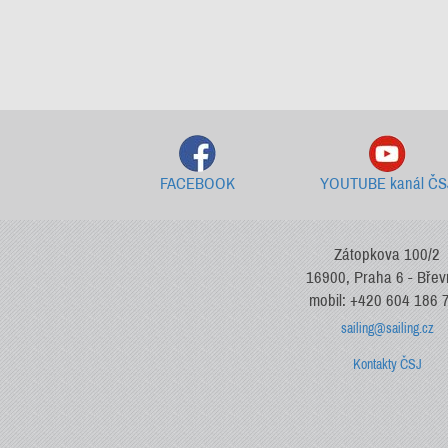
FACEBOOK
YOUTUBE kanál ČS
Zátopkova 100/2
16900, Praha 6 - Bře
mobil: +420 604 186 
sailing@sailing.cz
Kontakty ČSJ