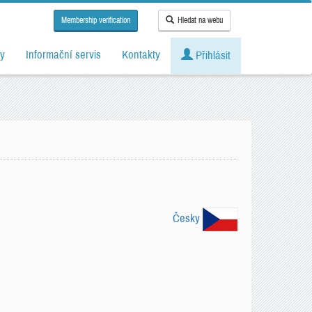
Membership verification
Hledat na webu
y
Informační servis
Kontakty
Přihlásit
Česky