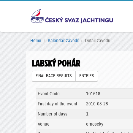
Home
Kalendář závodů
Detail závodu
LABSKÝ POHÁR
FINAL RACE RESULTS
ENTRIES
Event Code
101618
First day of the event
2010-08-28
Number of days
1
Venue
ernoseky