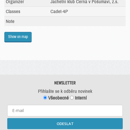
Organizer
Jachetní klub Černá v Pošumaví, z.s.
Classes
Cadet-4P
Note
Show on map
NEWSLETTER
Přihlašte se k odběru novinek
Všeobecné
Interní
ODESLAT