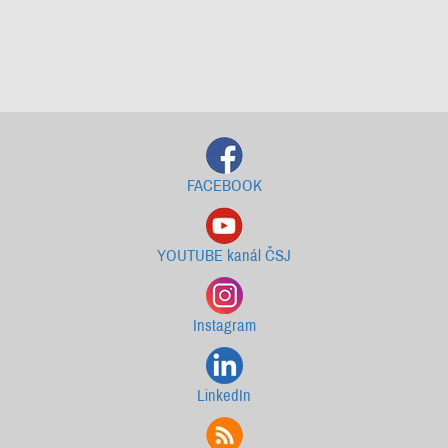
Starší newslettery ke stažení
FACEBOOK
YOUTUBE kanál ČSJ
Instagram
LinkedIn