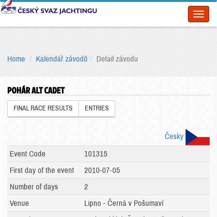
Toggl
naviga
Home
Kalendář závodů
Detail závodu
POHÁR ALT CADET
FINAL RACE RESULTS
ENTRIES
Česky
Event Code
101315
First day of the event
2010-07-05
Number of days
2
Venue
Lipno - Černá v Pošumaví