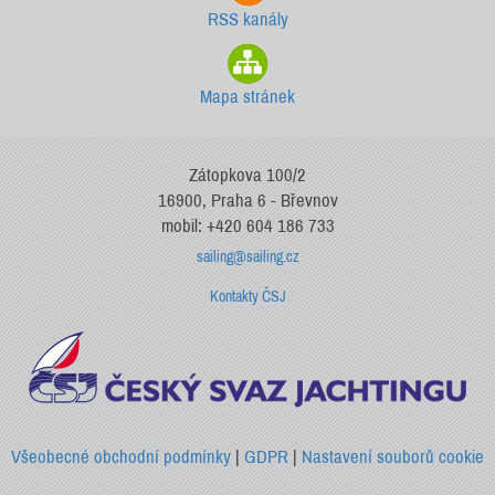
RSS kanály
Mapa stránek
Zátopkova 100/2
16900, Praha 6 - Břevnov
mobil: +420 604 186 733
sailing@sailing.cz
Kontakty ČSJ
Všeobecné obchodní podmínky
|
GDPR
|
Nastavení souborů cookie