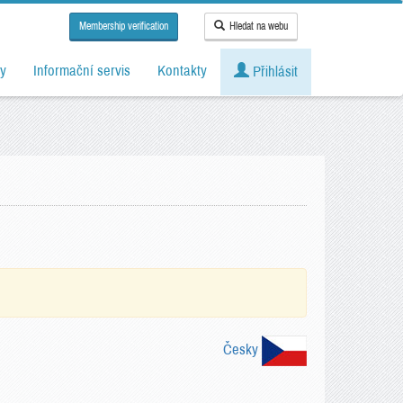
Membership verification
Hledat na webu
y
Informační servis
Kontakty
Přihlásit
Česky