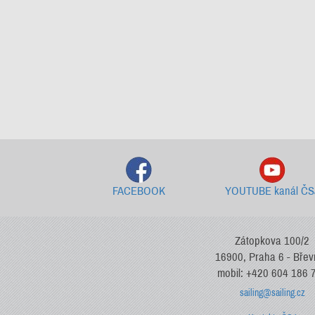
FACEBOOK
YOUTUBE kanál ČS
Zátopkova 100/2
16900, Praha 6 - Bře
mobil: +420 604 186 
sailing@sailing.cz