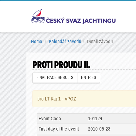
Home
Kalendář závodů
Detail závodu
PROTI PROUDU II.
FINAL RACE RESULTS
ENTRIES
pro LT Kaj-1 - VPOZ
Event Code
101124
First day of the event
2010-05-23