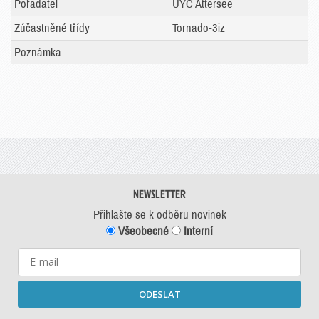
Pořadatel
UYC Attersee
Zúčastněné třídy
Tornado-3iz
Poznámka
NEWSLETTER
Přihlašte se k odběru novinek
Všeobecné
Interní
ODESLAT