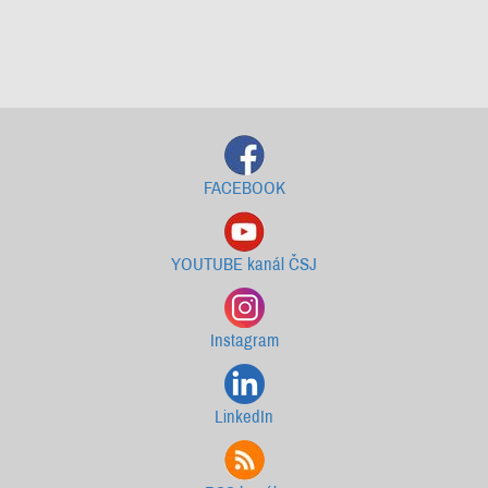
Starší newslettery ke stažení
FACEBOOK
YOUTUBE kanál ČSJ
Instagram
LinkedIn