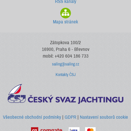
RSS kanály
Mapa stránek
Zátopkova 100/2
16900, Praha 6 - Břevnov
mobil: +420 604 186 733
sailing@sailing.cz
Kontakty ČSJ
Všeobecné obchodní podmínky
|
GDPR
|
Nastavení souborů cookie