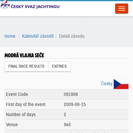
Toggl
naviga
Home
Kalendář závodů
Detail závodu
MODRÁ VLAJKA SEČE
FINAL RACE RESULTS
ENTRIES
Česky
Event Code
091906
First day of the event
2009-08-15
Number of days
2
Venue
Seč