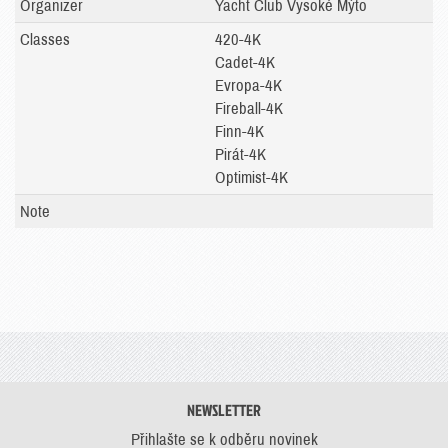
Organizer
Yacht Club Vysoké Mýto
Classes
420-4K
Cadet-4K
Evropa-4K
Fireball-4K
Finn-4K
Pirát-4K
Optimist-4K
Note
NEWSLETTER
Přihlašte se k odběru novinek