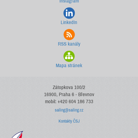
Instagram
LinkedIn
RSS kanály
Mapa stránek
Zátopkova 100/2
16900, Praha 6 - Břevnov
mobil: +420 604 186 733
sailing@sailing.cz
Kontakty ČSJ