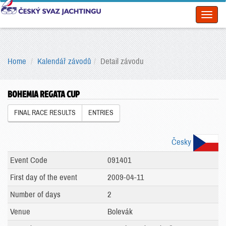
Toggl
naviga
Home
Kalendář závodů
Detail závodu
BOHEMIA REGATA CUP
FINAL RACE RESULTS
ENTRIES
Česky
Event Code
091401
First day of the event
2009-04-11
Number of days
2
Venue
Bolevák