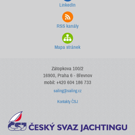
LinkedIn
RSS kanály
Mapa stránek
Zátopkova 100/2
16900, Praha 6 - Břevnov
mobil: +420 604 186 733
sailing@sailing.cz
Kontakty ČSJ