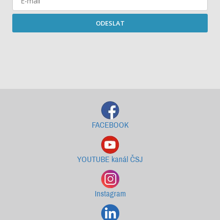
ODESLAT
Starší newslettery ke stažení
FACEBOOK
YOUTUBE kanál ČSJ
Instagram