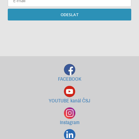
ODESLAT
Starší newslettery ke stažení
FACEBOOK
YOUTUBE kanál ČSJ
Instagram