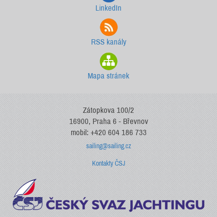
LinkedIn
RSS kanály
Mapa stránek
Zátopkova 100/2
16900, Praha 6 - Břevnov
mobil: +420 604 186 733
sailing@sailing.cz
Kontakty ČSJ