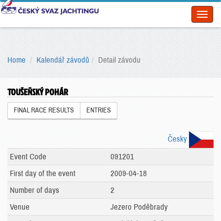
Toggl
naviga
Home
Kalendář závodů
Detail závodu
TOUŠEŇSKÝ POHÁR
FINAL RACE RESULTS
ENTRIES
Česky
Event Code
091201
First day of the event
2009-04-18
Number of days
2
Venue
Jezero Poděbrady