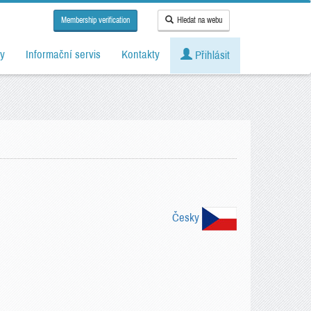
Membership verification
Hledat na webu
y
Informační servis
Kontakty
Přihlásit
Česky