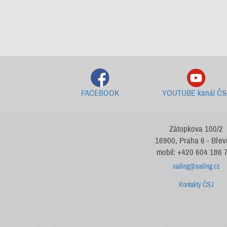
FACEBOOK
YOUTUBE kanál ČS
Zátopkova 100/2
16900, Praha 6 - Bře
mobil: +420 604 186 
sailing@sailing.cz
Kontakty ČSJ