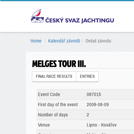
Home
Kalendář závodů
Detail závodu
MELGES TOUR III.
FINAL RACE RESULTS
ENTRIES
Event Code
087015
First day of the event
2008-08-09
Number of days
2
Venue
Lipno - Kovářov