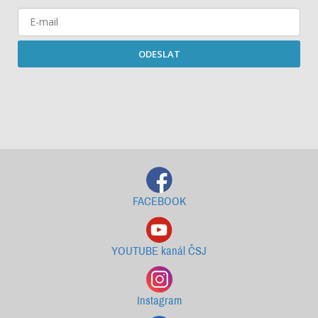
ODESLAT
Starší newslettery ke stažení
FACEBOOK
YOUTUBE kanál ČSJ
Instagram