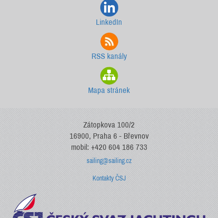
LinkedIn
RSS kanály
Mapa stránek
Zátopkova 100/2
16900, Praha 6 - Břevnov
mobil: +420 604 186 733
sailing@sailing.cz
Kontakty ČSJ