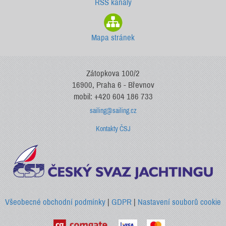
RSS kanály
Mapa stránek
Zátopkova 100/2
16900, Praha 6 - Břevnov
mobil: +420 604 186 733
sailing@sailing.cz
Kontakty ČSJ
Všeobecné obchodní podmínky
|
GDPR
|
Nastavení souborů cookie