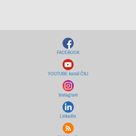
Starší newslettery ke stažení
FACEBOOK
YOUTUBE kanál ČSJ
Instagram
LinkedIn