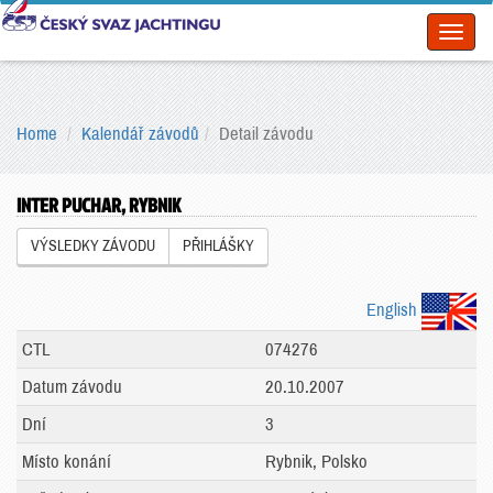
Toggl
naviga
Home
Kalendář závodů
Detail závodu
INTER PUCHAR, RYBNIK
VÝSLEDKY ZÁVODU
PŘIHLÁŠKY
English
CTL
074276
Datum závodu
20.10.2007
Dní
3
Místo konání
Rybnik, Polsko