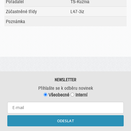
Pořadatel
TS-Kuźnia
Zúčastněné třídy
L47-3iz
Poznámka
NEWSLETTER
Přihlašte se k odběru novinek
Všeobecné
Interní
ODESLAT