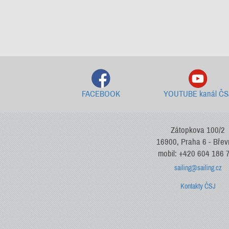
FACEBOOK
YOUTUBE kanál ČS
Zátopkova 100/2
16900, Praha 6 - Bře
mobil: +420 604 186 
sailing@sailing.cz
Kontakty ČSJ