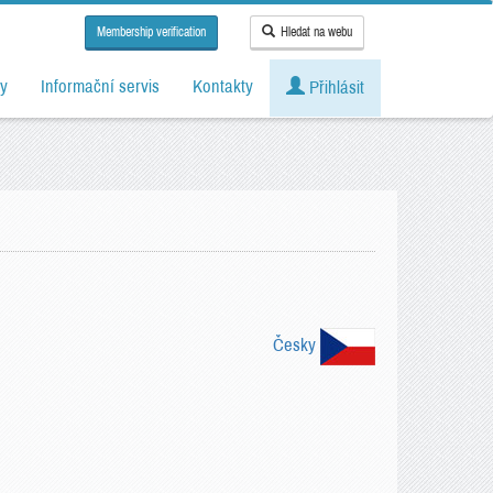
Membership verification
Hledat na webu
y
Informační servis
Kontakty
Přihlásit
Česky