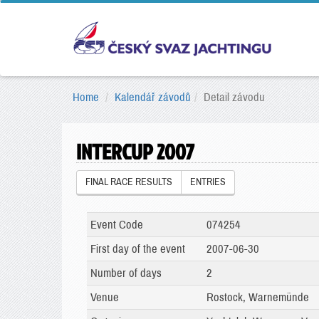
Home
Kalendář závodů
Detail závodu
INTERCUP 2007
FINAL RACE RESULTS
ENTRIES
Event Code
074254
First day of the event
2007-06-30
Number of days
2
Venue
Rostock, Warnemünde