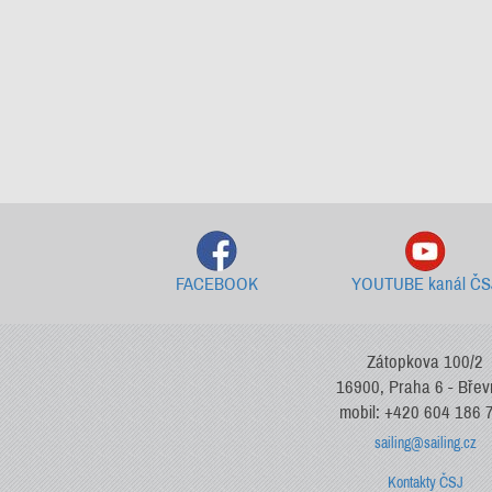
FACEBOOK
YOUTUBE kanál ČS
Zátopkova 100/2
16900, Praha 6 - Bře
mobil: +420 604 186 
sailing@sailing.cz
Kontakty ČSJ