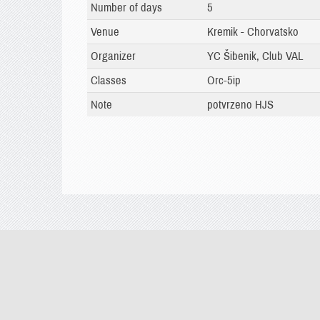
Number of days
5
Venue
Kremik - Chorvatsko
Organizer
YC Šibenik, Club VAL
Classes
Orc-5ip
Note
potvrzeno HJS