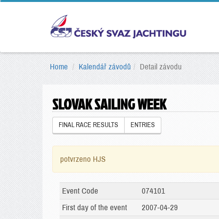
Home
Kalendář závodů
Detail závodu
SLOVAK SAILING WEEK
FINAL RACE RESULTS
ENTRIES
potvrzeno HJS
Event Code
074101
First day of the event
2007-04-29