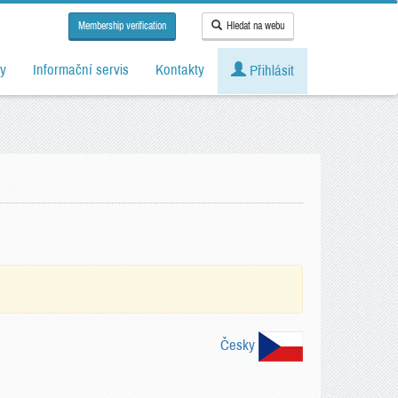
Membership verification
Hledat na webu
y
Informační servis
Kontakty
Přihlásit
Česky