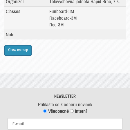
Organizer
Tělovýchovná jednota Rapid Brno, z.s.
Classes
Funboard-3M
Raceboard-3M
Rco-3M
Note
Show on map
NEWSLETTER
Přihlašte se k odběru novinek
Všeobecné
Interní