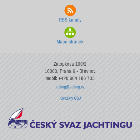
RSS kanály
Mapa stránek
Zátopkova 100/2
16900, Praha 6 - Břevnov
mobil: +420 604 186 733
sailing@sailing.cz
Kontakty ČSJ