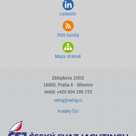
LinkedIn
RSS kanály
Mapa stránek
Zátopkova 100/2
16900, Praha 6 - Břevnov
mobil: +420 604 186 733
sailing@sailing.cz
Kontakty ČSJ