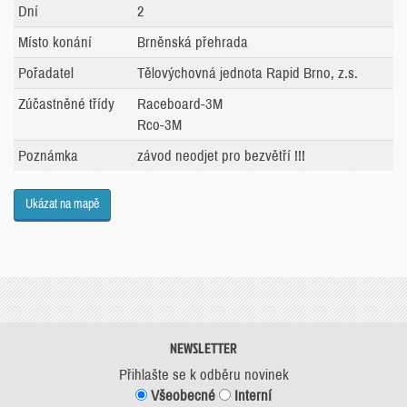
Dní
2
Místo konání
Brněnská přehrada
Pořadatel
Tělovýchovná jednota Rapid Brno, z.s.
Zúčastněné třídy
Raceboard-3M
Rco-3M
Poznámka
závod neodjet pro bezvětří !!!
Ukázat na mapě
NEWSLETTER
Přihlašte se k odběru novinek
Všeobecné
Interní